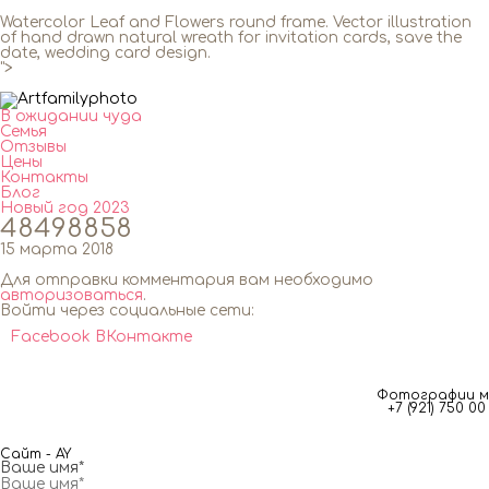
Watercolor Leaf and Flowers round frame. Vector illustration
of hand drawn natural wreath for invitation cards, save the
date, wedding card design.
">
В ожидании чуда
Семья
Отзывы
Цены
Контакты
Блог
Новый год 2023
48498858
15 марта 2018
Для отправки комментария вам необходимо
авторизоваться
.
Войти через социальные сети:
Facebook
ВКонтакте
Фотографии мг
+7 (921) 750 
Сайт - AY
Ваше имя*